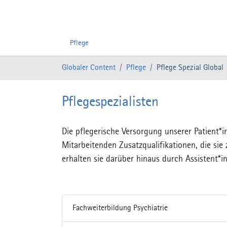
Pflege
Zum Hauptinhalt springen
Sie sind hier:
Globaler Content
Pflege
Pflege Spezial Global
Pflegespezialisten
Die pflegerische Versorgung unserer Patient*i
Mitarbeitenden Zusatzqualifikationen, die sie
erhalten sie darüber hinaus durch Assistent*i
Fachweiterbildung Psychiatrie