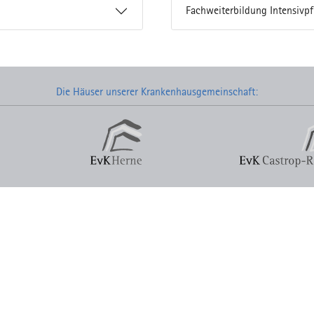
Fachweiterbildung Intensivpf
Die Häuser unserer Krankenhausgemeinschaft: