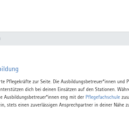
g
bildung
te Pflegekräfte zur Seite. Die Ausbildungsbetreuer*innen und P
terstützen dich bei deinen Einsätzen auf den Stationen. Währen
die Ausbildungsbetreuer*innen eng mit der
Pflegefachschule
zusa
ein, stets einen zuverlässigen Ansprechpartner in deiner Nähe z