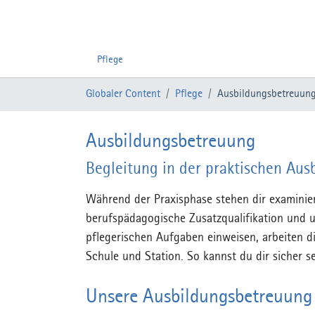
Pflege
Zum Hauptinhalt springen
Sie sind hier:
Globaler Content
Pflege
Ausbildungsbetreuun
Ausbildungsbetreuung
Begleitung in der praktischen Aus
Während der Praxisphase stehen dir examinier
berufspädagogische Zusatzqualifikation und un
pflegerischen Aufgaben einweisen, arbeiten 
Schule und Station. So kannst du dir sicher s
Unsere Ausbildungsbetreuung